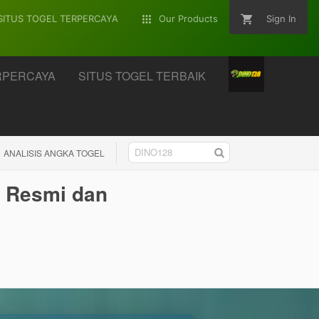
SITUS TOGEL TERPERCAYA
Our Products
Sign In
RPERCAYA
SITUS TOGEL TERBAIK
SITUS
ANALISIS ANGKA TOGEL
TOGEL
RESMI
l Resmi dan