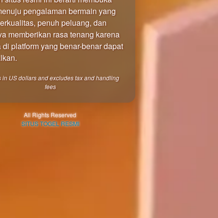
menuju pengalaman bermain yang
berkualitas, penuh peluang, dan
ya memberikan rasa tenang karena
 di platform yang benar-benar dapat
lkan.
s in US dollars and excludes tax and handling
fees
All Rights Reserved
SITUS TOGEL RESMI