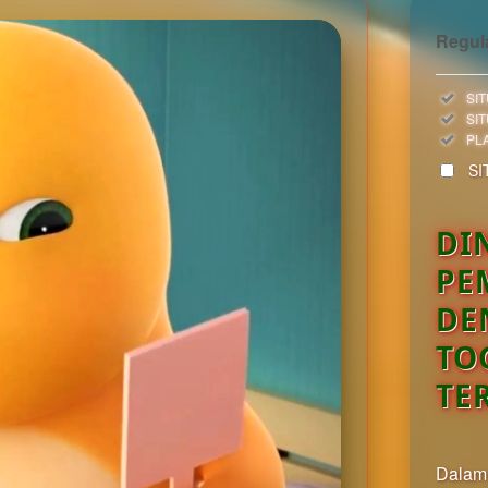
Regul
Regu
Inc
SI
Inc
Use, 
SI
Inc
PL
prod
The t
SI
buyer
DI
View
license
PE
details
DE
TO
TE
Dalam 