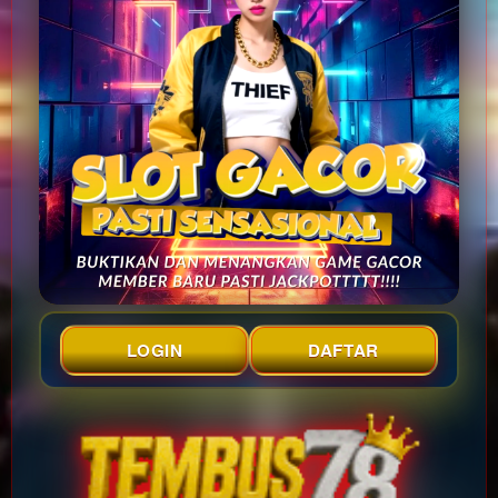
LOGIN
DAFTAR